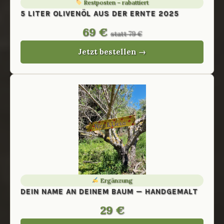
Restposten – rabattiert
5 LITER OLIVENÖL AUS DER ERNTE 2025
69 €
statt 79 €
Jetzt bestellen →
Ergänzung
DEIN NAME AN DEINEM BAUM — HANDGEMALT
29 €