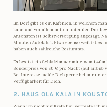
Im Dorf gibt es ein Kafenion, in welchem ma
kann und vor allem mitten unter den Dorfbe
Ansonsten ist Selbstversorgung angesagt. Na
Minuten Autofahrt. Etwa ebenso weit ist es 
haben auch zahlreiche Resturants.
Es besitzt ein Schlafzimmer mit einem 1,40m
Sonderpreis von 80 € pro Nacht (auf airbnb w
Bei Interesse melde Dich gerne bei mir unte
Verfügbarkeit für Dich.
2. HAUS OLA KALA IN KOUST
Wenn ich nicht auf Kreta bin, vermiete ich me