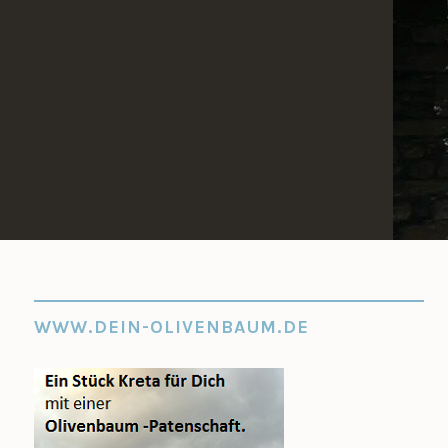
Zum
Inhalt
springen
WWW.DEIN-OLIVENBAUM.DE