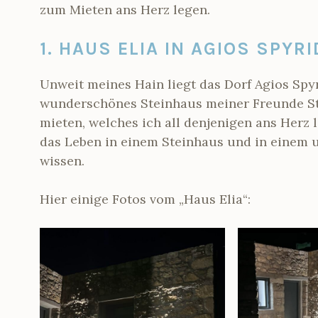
zum Mieten ans Herz legen.
1. HAUS ELIA IN AGIOS SPYR
Unweit meines Hain liegt das Dorf Agios Spyr
wunderschönes Steinhaus meiner Freunde St
mieten, welches ich all denjenigen ans Herz
das Leben in einem Steinhaus und in einem u
wissen.
Hier einige Fotos vom „Haus Elia“: