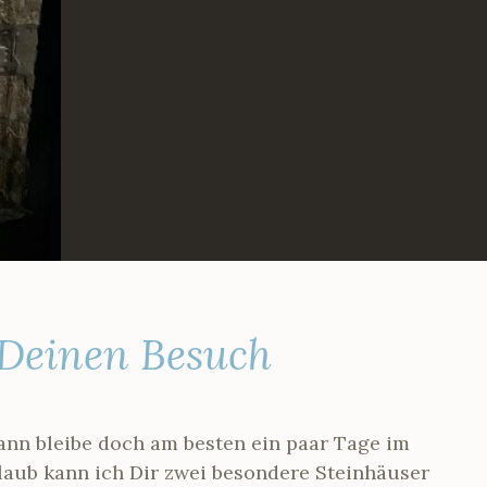
Deinen Besuch
nn bleibe doch am besten ein paar Tage im
aub kann ich Dir zwei besondere Steinhäuser